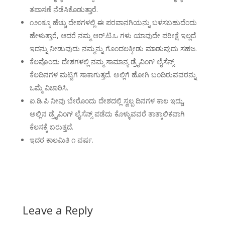
ತಪಾಸಣೆ ನೆಡೆಸಿಕೊಡುತ್ತಾರೆ.
೧೨೦ಕ್ಕೂ ಹೆಚ್ಚು ದೇಶಗಳಲ್ಲಿ ಈ ಪರವಾನಗಿಯನ್ನು ಬಳಸಬಹುದೆಂದು
ಹೇಳುತ್ತಾರೆ, ಆದರೆ ನಮ್ಮ ಆರ್.ಟಿ.ಒ ಗಳು ಯಾವುದೇ ಪರೀಕ್ಷೆ ಇಲ್ಲದೆ
ಇದನ್ನು ನೀಡುವುದು ನಮ್ಮನ್ನು ಗೊಂದಲಕ್ಕೀಡು ಮಾಡುವುದು ಸಹಜ.
ಕೆಲವೊಂದು ದೇಶಗಳಲ್ಲಿ ನಮ್ಮ ಸಾಮಾನ್ಯ ಡ್ರೈವಿಂಗ್ ಲೈಸೆನ್ಸ್
ಕೆಲದಿನಗಳ ಮಟ್ಟಿಗೆ ಸಾಕಾಗುತ್ತದೆ. ಅಲ್ಲಿಗೆ ಹೋಗಿ ಬಂದಿರುವವರನ್ನು
ಒಮ್ಮೆ ವಿಚಾರಿಸಿ.
ಐ.ಡಿ.ಪಿ ನೀವು ಬೇರೊಂದು ದೇಶದಲ್ಲಿ ಸ್ವಲ್ಪ ದಿನಗಳ ಕಾಲ ಇದ್ದು,
ಅಲ್ಲಿನ ಡ್ರೈವಿಂಗ್ ಲೈಸೆನ್ಸ್ ಪಡೆದು ಕೊಳ್ಳುವವರೆ ತಾತ್ಕಾಲಿಕವಾಗಿ
ಕೆಲಸಕ್ಕೆ ಬರುತ್ತದೆ.
ಇದರ ಕಾಲಮಿತಿ ೧ ವರ್ಷ.
Leave a Reply