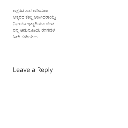
ಅಕ್ಷರದ ಸಾರ ಅರಿಯಲು
ಅಕ್ಕರದ ಕಣ್ಣು ಆಡಿಸಿದರಾಯ್ತು
ನಿಘಂಟು ಇತ್ಯಾದಿಯೂ ಬೇಡ
ನನ್ನ ಆಡುನುಡಿಯ ರಸಗವಳ
ಹೀರಿ ಕುಡಿಯಲು…
Leave a Reply