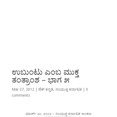
ಉಬುಂಟು ಎಂಬ ಮುಕ್ತ
ತಂತ್ರಾಂಶ – ಭಾಗ ೫
Mar 27, 2012
|
ಟೆಕ್ ಕನ್ನಡ
,
ಸಂಯುಕ್ತ ಕರ್ನಾಟಕ
|
0
comments
ಮಾರ್ಚ್ ೨೭, ೨೦೧೨ – ಸಂಯುಕ್ತ ಕರ್ನಾಟಕ ಅಂಕಣ