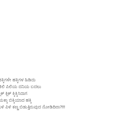
ಕ್ಕಿಗಳೇ ಹಕ್ಕಿಗಳ ಹಿಡಿದು
ಚಿಲಿ ಪಿಲಿಯ ದನಿಯ ಬದಲು
್ಲಿಕ್ ಕ್ಲಿಕ್ ಕ್ಕಿಕ್ಕಿಸಿದಾಗ
ಕ್ಕಾ ಬಿಕ್ಕಿಯಾದ ಹಕ್ಕಿ
ಿಳಿ ಪಿಳಿ ಕಣ್ಣ ಬಿಡುತ್ತಿರುವುದ ನೋಡಿದಿರಾ?!!!!