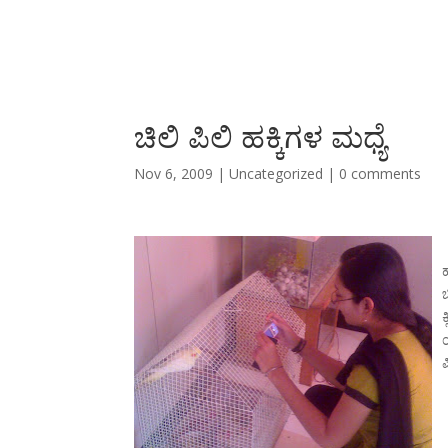
ಚಿಲಿ ಪಿಲಿ ಹಕ್ಕಿಗಳ ಮಧ್ಯೆ
Nov 6, 2009
|
Uncategorized
|
0 comments
ಹ
ಕ
ಯ
ಪ