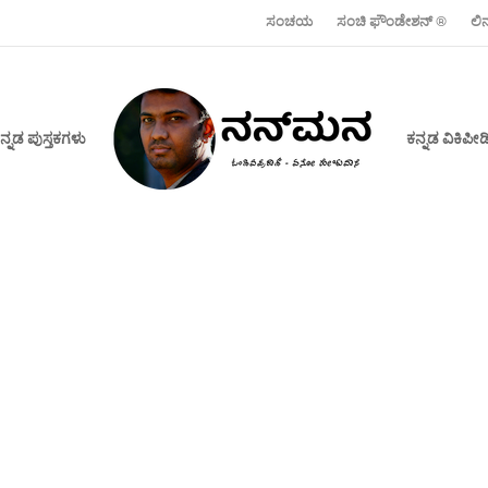
ಸಂಚಯ
ಸಂಚಿ ಫೌಂಡೇಶನ್ ‍®
ಲಿ
ನ್ನಡ ಪುಸ್ತಕಗಳು
ಕನ್ನಡ ವಿಕಿಪ