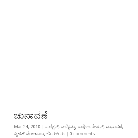
ಚುನಾವಣೆ
Mar 24, 2010
|
ಎಲೆಕ್ಷನ್
,
ಎಲೆಕ್ಷನ್ನು
,
ಕಾರ್ಪೋರೇಷನ್
,
ಚುನಾವಣೆ
,
ಬೃಹತ್ ಬೆಂಗಳೂರು
,
ಬೆಂಗಳೂರು
|
0 comments