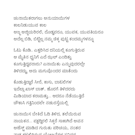
ಚುನಾಯಿತರಾಗಲು ಅನುಯಾಯಿಗಳ
ಕಾಲನಿಡುಯುವ ಕಾಲ
ಅಜ್ಜ ಅಜ್ಜಿಯರಿರಲಿ, ದೊಡ್ಡವರೂ, ಯುವಕ, ಯುವತಿಯರೂ
ಅದೆಲ್ಲ ಬಿಡಿ, ಬಿಟ್ಟಿಲ್ಲ ನಮ್ಮ ಚಿಕ್ಕ ಪುಟ್ಟ ಕಂದಮ್ಮಗಳನ್ನೂ
ಓಟು ಕೊಡಿ.. ಎತ್ತರಿಸಿದ ದನಿಯಲ್ಲಿ ಕೂಗುತ್ತಿರುವ
ಆ ಮೈಕಿನ ಧ್ವನಿಗೆ ಎದೆ ಝಲ್ ಎಂದಿತ್ತು
ಕೂಗುತ್ತಿದ್ದವರಾರು? ಏನಾಯಿತು ಎನ್ನುವುದರಲ್ಲೇ
ತಿಳಿದದ್ದು, ಅದು ಮಗುವೊಂದರ ಮಾತೆಂದು
ಕೊಡುತ್ತಿದ್ದಾರೆ ಸೀರೆ, ಕಾಸು, ಬಾಟಲಿಗಳ
ಇದೆಲ್ಲಾ ಖಾಸ್ ಬಾತ್.. ಹೊರಗೆ ತಿಳಿದರದು
ಮಿಡಿಯಾದ ಕರಾಮತ್ತು… ಆದರೂ ನೆಡೆಯುತ್ತಿದೆ
ಚೌಕಾಸಿ ಗತ್ತಿನಿಂದಲೇ ನಡುರಸ್ತೆಯಲ್ಲಿ
ಚುನಾಯಿಸ ಬೇಕಿದೆ ಓದಿ ತಿಳಿದ, ತಲೆಯಿರುವ
ನಾಯಕನ… ಪಕ್ಷದ್ದಿರಲಿ ಸಿಕ್ಕರೆ ಸಾಕಾಗಿದೆ ಅವನ
ಅಟೆಸ್ಟ್ ಮಾಡಿದ ಗುರುತು ಪರಿಚಯ, ನಂತರ
ನಾಡ ಕಟ್ಟಲಿಕ್ಕಿರುವ ಯೋಜನೆಗಳ ಸವಿವರ