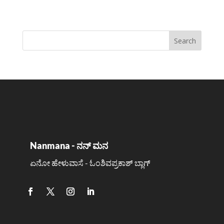
Nanmana - ನನ್ ಮನ
ಏನೋ ಹೇಳುವಾಸೆ - ಓಂಶಿವಪ್ರಕಾಶ್ ಬ್ಲಾಗ್