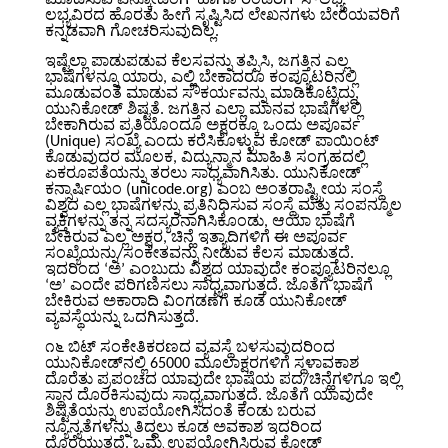
ಲಭ್ಯವಿರದ ಹೊರತು ಹೀಗೆ ಸೃಷ್ಟಿಸಿದ ಲೇಖನಗಳು ಬೇರೆಯವರಿಗೆ
ಕನ್ನಡವಾಗಿ ಗೋಚರಿಸುವುದಿಲ್ಲ.
ಇಷ್ಟೆಲ್ಲಾ ಪಾಡುಪಡುವ ಕೆಲಸವನ್ನು ತಪ್ಪಿಸಿ, ಜಗತ್ತಿನ ಎಲ್ಲ
ಭಾಷೆಗಳನ್ನೂ ಯಾರು, ಎಲ್ಲಿ ಬೇಕಾದರೂ ಕಂಪ್ಯೂಟರಿನಲ್ಲಿ
ಮೂಡುವಂತೆ ಮಾಡುವ ಸೌಕರ್ಯವನ್ನು ಮಾಡಿಕೊಟ್ಟಿದ್ದು,
ಯುನಿಕೋಡ್ ಶಿಷ್ಟತೆ. ಜಗತ್ತಿನ ಎಲ್ಲಾ ಮಾನವ ಭಾಷೆಗಳಲ್ಲಿ
ಬೇಕಾಗಿರುವ ಪ್ರತಿಯೊಂದೂ ಅಕ್ಷರಕ್ಕೂ ಒಂದು ಅಪೂರ್ವ
(Unique) ಸಂಖ್ಯೆ ಎಂದು ಕರೆಸಿಕೊಳ್ಳುವ ಕೋಡ್ ಪಾಯಿಂಟ್
ಕೊಡುವುದರ ಮೂಲಕ, ವಿದ್ಯುನ್ಮಾನ ಮಾಹಿತಿ ಸಂಗ್ರಹದಲ್ಲಿ
ಏಕರೂಪತೆಯನ್ನು ತರಲು ಸಾಧ್ಯವಾಗಿಸಿತು. ಯುನಿಕೋಡ್
ಕನ್ಸಾರ್ಷಿಯಂ (unicode.org) ಎಂಬ ಅಂತರಾಷ್ಟ್ರೀಯ ಸಂಸ್ಥೆ
ವಿಶ್ವದ ಎಲ್ಲ ಭಾಷೆಗಳನ್ನು ಪ್ರತಿನಿಧಿಸುವ ಸಂಸ್ಥೆ ಮತ್ತು ಸಂಪನ್ಮೂಲ
ವ್ಯಕ್ತಿಗಳನ್ನು ತನ್ನ ಸದಸ್ಯರನಾಗಿಸಿಕೊಂಡು, ಆಯಾ ಭಾಷೆಗೆ
ಬೇಕಿರುವ ಎಲ್ಲ ಅಕ್ಷರ, ಚಿನ್ಹೆ ಇತ್ಯಾದಿಗಳಿಗೆ ಈ ಅಪೂರ್ವ
ಸಂಖ್ಯೆಯನ್ನು/ಸಂಕೇತವನ್ನು ನೀಡುವ ಕೆಲಸ ಮಾಡುತ್ತದೆ.
ಇದರಿಂದ ‘ಅ’ ಎಂಬುದು ವಿಶ್ವದ ಯಾವುದೇ ಕಂಪ್ಯೂಟರಿನಲ್ಲೂ
‘ಅ’ ಎಂದೇ ಪರಿಗಣಿಸಲು ಸಾಧ್ಯವಾಗುತ್ತದೆ. ಜೊತೆಗೆ ಭಾಷೆಗೆ
ಬೇಕಿರುವ ಅಕಾರಾದಿ ವಿಂಗಡಣೆಗೆ ಕೂಡ ಯುನಿಕೋಡ್
ವ್ಯವಸ್ಥೆಯನ್ನು ಒದಗಿಸುತ್ತದೆ.
೧೬ ಬಿಟ್‌ ಸಂಕೇತಿಕರಣದ ವ್ಯವಸ್ಥೆ ಬಳಸುವುದರಿಂದ
ಯುನಿಕೋಡ್‌ನಲ್ಲಿ 65000 ಮೂಲಾಕ್ಷರಗಳಿಗೆ ಸ್ಥಳಾವಕಾಶ
ದೊರೆತು ಪ್ರಪಂಚದ ಯಾವುದೇ ಭಾಷೆಯ ಪದ/ಚಿನ್ಹೆಗಳಿಗೂ ಇಲ್ಲಿ
ಸ್ಥಾನ ದೊರಕಿಸುವುದು ಸಾಧ್ಯವಾಗುತ್ತದೆ. ಜೊತೆಗೆ ಯಾವುದೇ
ಶಿಷ್ಟತೆಯನ್ನು ಉಪಯೋಗಿಸಿದಂತೆ ಕಂಡು ಬರುವ
ನ್ಯೂನ್ಯತೆಗಳನ್ನು ತಿದ್ದಲು ಕೂಡ ಅವಕಾಶ ಇದರಿಂದ
ದೊರೆಯುತ್ತದೆ. ಒಮ್ಮೆ ಉಪಯೋಗಿಸಿರುವ ಕೋಡ್