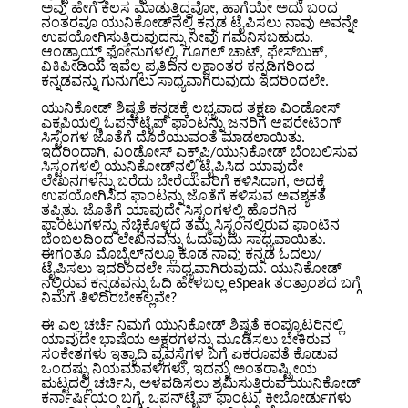
ಅವು ಹೇಗೆ ಕೆಲಸ ಮಾಡುತ್ತಿದ್ದವೋ, ಹಾಗೆಯೇ ಅದು ಬಂದ
ನಂತರವೂ ಯುನಿಕೋಡ್‌ನಲ್ಲಿ ಕನ್ನಡ ಟೈಪಿಸಲು ನಾವು ಅವನ್ನೇ
ಉಪಯೋಗಿಸುತ್ತಿರುವುದನ್ನು ನೀವು ಗಮನಿಸಬಹುದು.
ಆಂಡ್ರಾಯ್ಡ್ ಫೋನುಗಳಲ್ಲಿ, ಗೂಗಲ್ ಚಾಟ್, ಫೇಸ್‌ಬುಕ್,
ವಿಕಿಪೀಡಿಯ ಇವೆಲ್ಲ ಪ್ರತಿದಿನ ಲಕ್ಷಾಂತರ ಕನ್ನಡಿಗರಿಂದ
ಕನ್ನಡವನ್ನು ಗುನುಗಲು ಸಾಧ್ಯವಾಗಿರುವುದು ಇದರಿಂದಲೇ.
ಯುನಿಕೋಡ್ ಶಿಷ್ಟತೆ ಕನ್ನಡಕ್ಕೆ ಲಭ್ಯವಾದ ತಕ್ಷಣ ವಿಂಡೋಸ್
ಎಕ್ಸ‌ಪಿಯಲ್ಲಿ ಓಪನ್‌ಟೈಪ್ ಫಾಂಟನ್ನು ಜನರಿಗೆ ಆಪರೇಟಿಂಗ್
ಸಿಸ್ಟಂ‌ಗಳ ಜೊತೆಗೆ ದೊರೆಯುವಂತೆ ಮಾಡಲಾಯಿತು.
ಇದರಿಂದಾಗಿ, ವಿಂಡೋಸ್ ಎಕ್ಸ್‌ಪಿ/ಯುನಿಕೋಡ್ ಬೆಂಬಲಿಸುವ
ಸಿಸ್ಟಂಗಳಲ್ಲಿ ಯುನಿಕೋಡ್‌ನಲ್ಲಿ ಟೈಪಿಸಿದ ಯಾವುದೇ
ಲೇಖನಗಳನ್ನು ಬರೆದು ಬೇರೆಯವರಿಗೆ ಕಳಿಸಿದಾಗ, ಅದಕ್ಕೆ
ಉಪಯೋಗಿಸಿದ ಫಾಂಟನ್ನು ಜೊತೆಗೆ ಕಳಿಸುವ ಅವಶ್ಯಕತೆ
ತಪ್ಪಿತು. ಜೊತೆಗೆ ಯಾವುದೇ ಸಿಸ್ಟಂಗಳಲ್ಲಿ ಹೊರಗಿನ
ಫಾಂಟುಗಳನ್ನು ನೆಚ್ಚಿಕೊಳ್ಳದೆ ತಮ್ಮ ಸಿಸ್ಟಂನಲ್ಲಿರುವ ಫಾಂಟಿನ
ಬೆಂಬಲದಿಂದ ಲೇಖನವನ್ನು ಓದುವುದು ಸಾಧ್ಯವಾಯಿತು.
ಈಗಂತೂ ಮೊಬೈಲ್‌ನಲ್ಲೂ ಕೂಡ ನಾವು ಕನ್ನಡ ಓದಲು/
ಟೈಪಿಸಲು ಇದರಿಂದಲೇ ಸಾಧ್ಯವಾಗಿರುವುದು. ಯುನಿಕೋಡ್
ನಲ್ಲಿರುವ ಕನ್ನಡವನ್ನು ಓದಿ ಹೇಳಬಲ್ಲ eSpeak ತಂತ್ರಾಂಶದ ಬಗ್ಗೆ
ನಿಮಗೆ ತಿಳಿದಿರಬೇಕಲ್ಲವೇ?
ಈ ಎಲ್ಲ ಚರ್ಚೆ ನಿಮಗೆ ಯುನಿಕೋಡ್ ಶಿಷ್ಟತೆ ಕಂಪ್ಯೂಟರಿನಲ್ಲಿ
ಯಾವುದೇ ಭಾಷೆಯ ಅಕ್ಷರಗಳನ್ನು ಮೂಡಿಸಲು ಬೇಕಿರುವ
ಸಂಕೇತಗಳು ಇತ್ಯಾದಿ ವ್ಯವಸ್ಥೆಗಳ ಬಗ್ಗೆ ಏಕರೂಪತೆ ಕೊಡುವ
ಒಂದಷ್ಟು ನಿಯಮಾವಳಿಗಳು, ಇದನ್ನು ಅಂತರಾಷ್ಟ್ರೀಯ
ಮಟ್ಟದಲ್ಲಿ ಚರ್ಚಿಸಿ, ಅಳವಡಿಸಲು ಶ್ರಮಿಸುತ್ತಿರುವ ಯುನಿಕೋಡ್
ಕರ್ನಾರ್ಷಿಯಂ ಬಗ್ಗೆ, ಒಪನ್‌ಟೈಪ್ ಫಾಂಟು, ಕೀಬೋರ್ಡುಗಳು