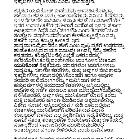
ಇತ್ಯಾದಿಗಳ ಬಗ್ಗೆ ತಿಳಿಸಿತು ಎಂದು ಭಾವಿಸುತ್ತೇನೆ.
ಕನ್ನಡದ ಯುನಿಕೋಡ್ ಬಳಕೆಯನ್ನು ಅಳವಡಿಸಿಕೊಳ್ಳುತ್ತಾ,
ಹಲವಾರು ಕನ್ನಡ ಬ್ಲಾಗು, ಜಾಲತಾಣಗಳನ್ನು ನಿರ್ಮಿಸಿ ಕನ್ನಡವನ್ನು
ಇಂಟರ್ನೆಟ್‌ನಲ್ಲಿ ಸ್ಥಾಪಿಸಿದ್ದು ಹವ್ಯಾಸಿ ಕನ್ನಡ ಯುವಪೀಳಿಗೆಯೇ.
ಇದರ ಉಪಯುಕ್ತತೆಯನ್ನು ಅಗಾಗ್ಗೆ ವಿವರಿಸುತ್ತ ಇದನ್ನು ಸರ್ಕಾರ
ಅಧಿಕೃತವಾಗಿ ಶಿಷ್ಟತೆ ಎನ್ನು ಪರಿಗಣಿಸಿ ಎಂದು ಕನ್ನಡದ ಯುವ
ತಂತ್ರಜ್ಞರು ವರ್ಷಾನುವರ್ಷದಿಂದ ಕೇಳಿಕೊಳ್ಳುತ್ತಿದ್ದರೂ ನಮ್ಮ
ಸರ್ಕಾರ ಇನ್ನೂ ಕಣ್ಮುಚ್ಚಿ ಕುಳಿತಿದೆ. ಇದು
ಸಾಧ್ಯವಾಗಿರುವುದಾದರೂ ಹೇಗೆ ಎಂಬ ಪುಟ್ಟ ಪ್ರಶ್ನೆಗೆ ಉತ್ತರವನ್ನು
ಹುಡುಕಿಕೊಳ್ಳುವ ಪ್ರಯತ್ನ ಮಾಡಿದ್ದೇ ಆಗಿದಲ್ಲಿ ನಮ್ಮ ಸರ್ಕಾರ
ಕನ್ನಡವನ್ನು ಕಂಪ್ಯೂಟರಿನಲ್ಲಿ ಎಲ್ಲೆಡೆ ಏಕರೂಪದಲ್ಲಿ
ಉಪಯೋಗಿಸಿಕೊಳ್ಳುವಂತಾಗಿಸಲು ಜಾರಿಗೊಳಿಸ ಬೇಕಿರುವ
ಯುನಿಕೋಡ್
ಶಿಷ್ಟತೆಯನ್ನು ಯಾವಗಲೋ ಜಾರಿಗೊಳಿಸಲು
ಸಾಧ್ಯವಿತ್ತು. ಸರ್ಕಾರೀ ಕಡತಗಳು, ಮತ್ತು ಅವುಗಳ ಜೀವಿತಾವಧಿ
ಇತ್ಯಾದಿಗಳನ್ನು ಗಮನದಲ್ಲಿರಿಸಿಕೊಂಡಾಗ ಹಾಗೂ ಅವುಗಳ
ತರಾವರಿ ಉಪಯೋಗಗಳನ್ನು ಗಮನಿಸಿದಾಗ ಕಳೆದ
ಹತ್ತುವರ್ಷಗಳಲ್ಲಿ ತಯಾರಾದ ಕಡತಗಳೆಲ್ಲ ಅಸ್ಕಿಯಲ್ಲಿದ್ದು,
ಅವುಗಳನ್ನು ಸರ್ಚ್ ಮಾಡಲೂ ಕೂಡ ದುಸ್ಸಾಧ್ಯವಾಗಿರುವುದನ್ನು
ನೆನೆಸಿಕೊಂಡರೆ, ಅವುಗಳನ್ನು ಯುನಿಕೋಡ್ ರೂಪಕ್ಕೆ ತರಲು
ಮತ್ತೆ ಬಹುಕೋಟಿ ಹಗರಣ ಮಾಡಿದರೂ ಆಶ್ಚರ್ಯವೇನಿಲ್ಲ.
ವಿಶೇಷ ಸೂಚನೆ: ಅಸ್ಕಿಯಲ್ಲಿರುವ / ನುಡಿ ರೂಪದಲ್ಲಿರುವ
ಕಡತಗಳನ್ನು ಯುನಿಕೋಡ್‌ಗೆ ಪರಿವರ್ತಿಸುವ ವಿಧಾನ
ಕಂಪ್ಯೂಟರ್ ಬಳಸುವ ಎಲ್ಲ ಕನ್ನಡಿಗನಿಗೂ ಸಧ್ಯ ತಿಳಿದಿದ್ದು, ಮುಕ್ತ
ಹಾಗೂ ಸ್ವತಂತ್ರ ತಂತ್ರಾಂಶಗಳ ಉಪಯೋಗ ಮತ್ತು ಬಳಕೆಯಲ್ಲಿ
ಸರ್ಕಾರದಿಂದ ಸಾರ್ವಜನಿಕರೇ ಮುಂದಿರುವುದರಿಂದ
ಇಂತದ್ದೊಂದು ಹಗರಣ ಕೇಳಿಬರದು ಎಂದು ಭಾವಿಸೋಣ.