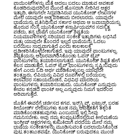
ಪಾಯಿಂಟ್‌ಗಳನ್ನು ಮತ್ತೆ ಅದಲು ಬದಲು ಮಾಡುವ ಅವಕಾಶ
ಕೊಡದಿರುವುದರಿಂದ ಮುಂದೆ ಹೊಸದಾಗಿ ಸೇರಿಸಿದ ಅಕ್ಷರ
ಇತ್ಯಾದಿ, ಈಗಾಗಲೇ ಸಿದ್ದಪಡಿಸಿರುವ ಯುನಿಕೋಡ್ ಲೇಖನಗಳ
ಮೇಲೆ ಯಾವುದೇ ಅಡ್ಡ ಪರಿಣಾಮ ಬೀರಲಾರದು. ಯಾವುದೇ
ಭಾಷೆಯನ್ನು ಪ್ರತಿನಿಧಿಸುವ ಸರ್ಕಾರ ಅಥವಾ ಆ ಜವಾಬ್ದಾರಿಯನ್ನು
ಹೊರುವ ಸಂಸ್ಥೆ ಯುನಿಕೋಡ್ ಕನ್ಸಾರ್ಷಿಯಮ್‌ನ ಸದಸ್ಯತ್ವ
ಪಡೆದು, ತನ್ನ ಭಾಷೆಗೆ ಯುನಿಕೋಡ್ ಶಿಷ್ಟತೆಯ
ನಿಯಮಾವಳಿಗಳಲ್ಲಿ ಸರಿಯಾದ ಸಂಕೇತ ಇತ್ಯಾದಿಗಳು ಲಭಿಸಿವೆ
ಮತ್ತು ಯಾವುದೇ ತೊಂದರೆ ಇಲ್ಲದೆ ಭಾಷೆಯನ್ನು ಓದಲು
ಬರೆಯಲು ಸಾಧ್ಯವಾಗುತ್ತಿದೆ ಎಂದು ಕಾಲಕಾಲಕ್ಕೆ
ಧೃಡೀಕರಿಸಿಕೊಳ್ಳಬೇಕಾಗುತ್ತದೆ. ಇವು ಯಾವುದೇ ಫಾಂಟುಗಳಲ್ಲ.
ಶಿಷ್ಟತೆಯನ್ನು ಆಧಾರವಾಗಿರಿಸಿಕೊಂಡು ಓಪನ್ ಟೈಪ್
ಫಾಂಟುಗಳನ್ನು ತಯಾರಿಸಲಾಗುತ್ತದೆ. ಯುನಿಕೋಡ್ ಶಿಷ್ಟತೆ ಹೇಗೆ
ಕೆಲಸ ಮಾಡುತ್ತದೆ, ಓಪನ್ ಟೈಪ್ ಫಾಂಟುಗಳನ್ನು ಸೃಷ್ಟಿಸುವುದು
ಹೇಗೆ ಎಂದು ಓದಿ ಅರ್ಥ ಮಾಡಿಕೊಳ್ಳುಬಲ್ಲ ಯಾವುದೇ
ತಂತ್ರಜ್ಞರು, ಲಿಪಿಯನ್ನು ವಿವಿಧ ರೂಪಗಳಲ್ಲಿ ಬರೆಯಬಲ್ಲ
ಕಲಾವಿದರ ಸಹಾಯದೊಡನೆ, ವಿಧವಿಧ ಮಾದರಿಯ
ಫಾಂಟುಗಳನ್ನು ತಯಾರಿಸಬಹುದು. ಯುನಿಕೋಡ್ ಎನ್ನುವುದು
ಕೇವಲ ಕನ್ನಡದ ಫಾಂಟ್ ಅಲ್ಲ ಎನ್ನುವುದು ನಿಮಗೆ ಇದರಿಂದ
ಅರಿವಾಗುತ್ತದೆ.
ಜೊತೆಗೆ ಈವರೆಗೆ ಚರ್ಚಿಸದ ಕಗಪ, ಇನ್ಸ್‌ಸ್ಕ್ರಿಪ್ಟ್, ಐಟ್ರಾನ್ಸ್, ಬರಹ
ಕೀಬೋರ್ಡ್ ಲೇಔಟುಗಳು ಕೂಡ ನಮ್ಮ ಅವಶ್ಯಕತೆಗೆ ತಕ್ಕಂತೆ
ಮಾಡಿಕೊಂಡತಹುವುಗಳು ಎಂಬುದನ್ನು ಇಲ್ಲಿ ನೀವು
ಗಮನಿಸಬೇಕು. ಅವು ನಮ್ಮ ಕಂಪ್ಯೂಟರಿನಲ್ಲಿರುವ ಕೀಲಿಮಣೆಯ
ಇಂಗ್ಲೀಷ್ ಅಕ್ಷರಗಳನ್ನು ಕುಟುಕಿದಾಗ ಪರದೆಯ ಮೇಲೆ ನಮ್ಮ
ಭಾಷೆಯ ಸಂಕೇತಗಳನ್ನು ಮೂಡಿಸುವಂತೆ ಬದಲಾಯಿಸಿಕೊಂಡ
ಪುಟ್ಟ ತಂತ್ರಾಂಶವಷ್ಟೇ. ಯುನಿಕೋಡ್ ಬರುವುದಕ್ಕೂ ಮುಂಚೆ