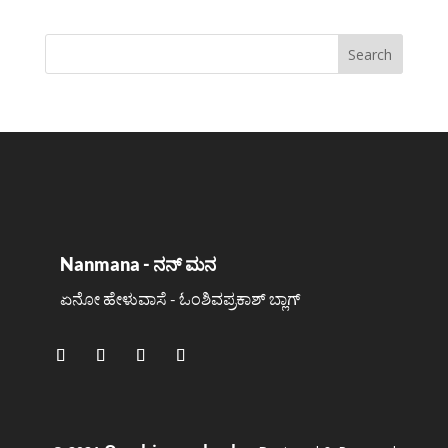
Nanmana - ನನ್ ಮನ
ಏನೋ ಹೇಳುವಾಸೆ - ಓಂಶಿವಪ್ರಕಾಶ್ ಬ್ಲಾಗ್