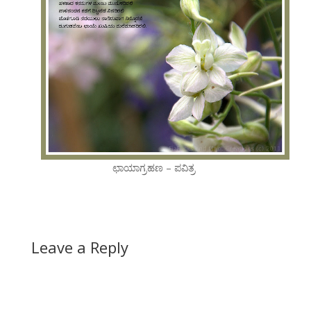
ಛಾಯಾಗ್ರಹಣ – ಪವಿತ್ರ
Leave a Reply