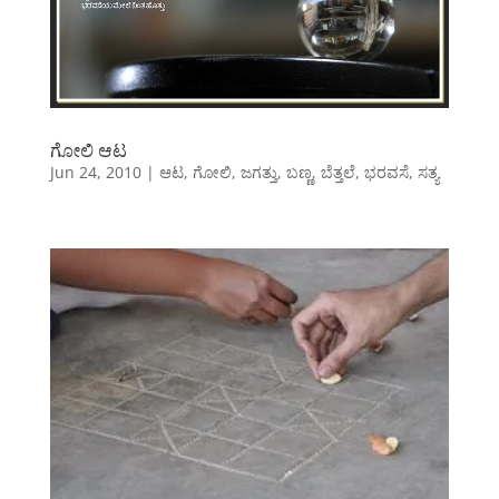
ಗೋಲಿ ಆಟ
Jun 24, 2010
|
ಆಟ
,
ಗೋಲಿ
,
ಜಗತ್ತು
,
ಬಣ್ಣ
,
ಬೆತ್ತಲೆ
,
ಭರವಸೆ
,
ಸತ್ಯ