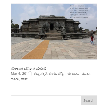
ಬೇಲೂರ ಚೆನ್ನಿಗನ ನಡುವೆ
Mar 6, 2011
|
ಕಲ್ಲು ಸಕ್ಕರೆ
,
ಕೂಸು
,
ಚೆನ್ನಿಗ
,
ಬೇಲೂರು
,
ಮಾತು
,
ಹಸಿರು
,
ಹಾಸು