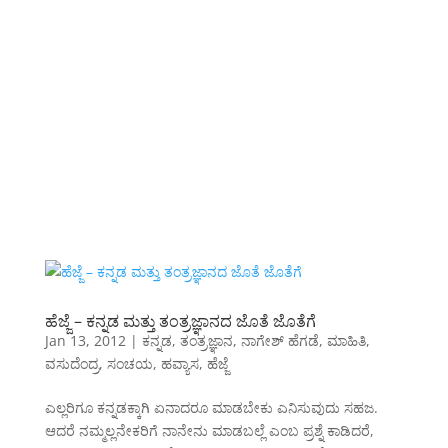
ಹೆಜ್ಜೆ – ಕನ್ನಡ ಮತ್ತು ತಂತ್ರಜ್ಞಾನದ ಜೊತೆ ಜೊತೆಗೆ
Jan 13, 2012
|
ಕನ್ನಡ
,
ತಂತ್ರಜ್ಞಾನ
,
ನಾಗೇಶ್ ಹೆಗಡೆ
,
ಮಾಹಿತಿ
,
ವಸುದೆಂದ್ರ
,
ಸಂಚಯ
,
ಹವ್ಯಾಸ
,
ಹೆಜ್ಜೆ
ಎಲ್ಲರಿಗೂ ಕನ್ನಡಕ್ಕಾಗಿ ಏನಾದರೂ ಮಾಡಬೇಕು ಎನಿಸುವುದು ಸಹಜ.
ಆದರೆ ನಮ್ಮಲ್ಲನೇಕರಿಗೆ ನಾನೇನು ಮಾಡಬಲ್ಲೆ ಎಂಬ ಪ್ರಶ್ನೆ ಕಾಡಿದರೆ,