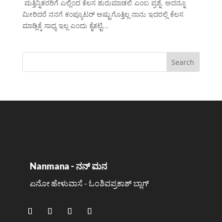
ಮತ್ತಿನ್ನಿತರರಿಗೆ ಎಲ್ಲಿಂದ ಕೆಲಸ ಶುರುಮಾಡಲಿ ಎಂಬ ಪ್ರಶ್ನೆ. ಅದನ್ನೂ
ಮೀರಿದರೆ ನನಗೆ ಕಂಪ್ಯೂಟರ್ ಅಷ್ಟುಗೊತ್ತಿಲ್ಲ ನಾನು ಇದರಲ್ಲಿ ಕೆಲಸ
ಮಾಡ್ಲಿಕ್ಕೆ ಸಾಧ್ಯ ಇಲ್ಲ ಎಂದು ಕೈಕಟ್ಟಿ...
Nanmana - ನನ್ ಮನ
ಏನೋ ಹೇಳುವಾಸೆ - ಓಂಶಿವಪ್ರಕಾಶ್ ಬ್ಲಾಗ್