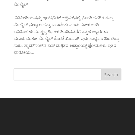
ಮೊಬೈಲ್
ವಿಕಿಪೀಡಿಯವನ್ನು ಇಂಟರ್ನೆಟ್ ಬ್ರೌಸರ್‌ನಲ್ಲಿ ನೋಡಿದವರಿಗೆ ತಮ್ಮ
ಮೊಬೈಲ್ ನಲ್ಲೂ ಅದನ್ನು ಕಾಣಬೇಕು ಎಂದು ಬಹಳ ಬಾರಿ
ಅನಿಸಿರಬಹುದು. ಸ್ವಲ್ಪ ದಿನಗಳ ಹಿಂದಿನವರೆಗೆ ಕನ್ನಡ ಅಕ್ಷರಗಳು
ಮೂಡುವಂತಹ ಮೊಬೈಲ್ ಕೊರತೆಯಿಂದಾಗಿ ಇದು ಸಾಧ್ಯವಾಗದಿರಲಿಕ್ಕೂ
ಸಾಕು. ಸ್ಯಾಮ್‌ಸಂಗ್‌ನ ಏಸ್ ಮತ್ತಿತರ ಆಡ್ರಾಂಯ್ಡ್ ಫೋನುಗಳು ಇತರ
ಭಾರತೀಯ...