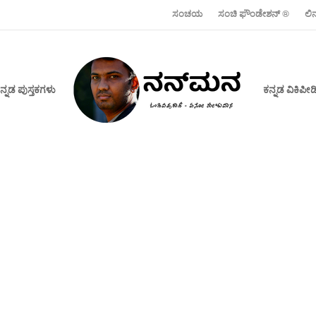
ಸಂಚಯ
ಸಂಚಿ ಫೌಂಡೇಶನ್ ‍®
ಲಿ
ನ್ನಡ ಪುಸ್ತಕಗಳು
ಕನ್ನಡ ವಿಕಿಪ