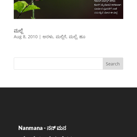
ಮಲ್ಲೆ
Aug 8, 2010
|
ಅರಳು
,
ಮಲ್ಲಿಗೆ
,
ಮಲ್ಲೆ
,
ಹೂ
Nanmana - ನನ್ ಮನ