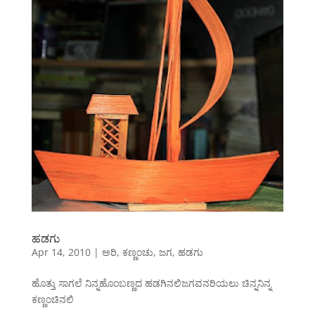
ಹಡಗು
Apr 14, 2010
|
ಅರಿ
,
ಕಣ್ಣಂಚು
,
ಜಗ
,
ಹಡಗು
ಹೊತ್ತು ಸಾಗಲೆ ನಿನ್ನಹೊಂಬಣ್ಣದ ಹಡಗಿನಲಿಜಗವನರಿಯಲು ಚಿನ್ನನಿನ್ನ
ಕಣ್ಣಂಚಿನಲಿ