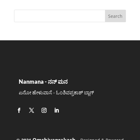
Nanmana - ನನ್ ಮನ
ಏನೋ ಹೇಳುವಾಸೆ - ಓಂಶಿವಪ್ರಕಾಶ್ ಬ್ಲಾಗ್