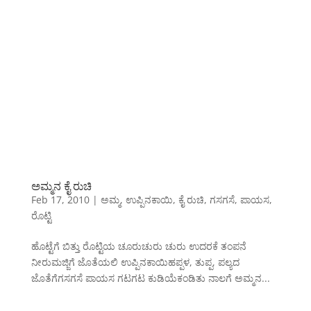
ಅಮ್ಮನ ಕೈ ರುಚಿ
Feb 17, 2010
|
ಅಮ್ಮ
,
ಉಪ್ಪಿನಕಾಯಿ
,
ಕೈ ರುಚಿ
,
ಗಸಗಸೆ
,
ಪಾಯಸ
,
ರೊಟ್ಟಿ
ಹೊಟ್ಟೆಗೆ ಬಿತ್ತು ರೊಟ್ಟಿಯ ಚೂರುಚುರು ಚುರು ಉದರಕೆ ತಂಪನೆ
ನೀರುಮಜ್ಜಿಗೆ ಜೊತೆಯಲಿ ಉಪ್ಪಿನಕಾಯಿಹಪ್ಪಳ, ತುಪ್ಪ, ಪಲ್ಯದ
ಜೊತೆಗೆಗಸಗಸೆ ಪಾಯಸ ಗಟಗಟ ಕುಡಿಯೆಕಂಡಿತು ನಾಲಗೆ ಅಮ್ಮನ...