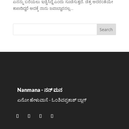
ಏನನ್ನು ಬರೆಯಲು ಇಚ್ಚಿಸಿದ್ದೆ ಎಂದು ಸೂಚಿಸುತ್ತದೆ. ಚಿತ್ರ ಅದರಂತೆಯೇ
ಕಾಣದಿದ್ದರೆ ಅದಕ್ಕೆ ನಾನು ಜವಾಬ್ದಾರನಲ್ಲ...
Nanmana - ನನ್ ಮನ
ಏನೋ ಹೇಳುವಾಸೆ - ಓಂಶಿವಪ್ರಕಾಶ್ ಬ್ಲಾಗ್