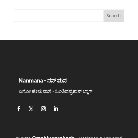
Nanmana - ನನ್ ಮನ
ಏನೋ ಹೇಳುವಾಸೆ - ಓಂಶಿವಪ್ರಕಾಶ್ ಬ್ಲಾಗ್
Omshivaprakash