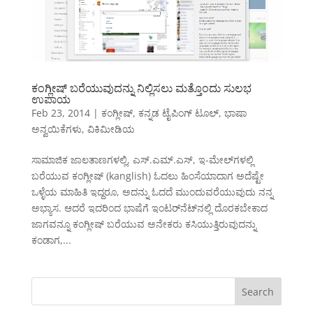
ಕಂಗ್ಲೀಷ್ ಬರೆಯುವುದನ್ನು ನಿಲ್ಲಿಸಲು ಮತ್ತೊಂದು ಸುಲಭ
ಉಪಾಯ
Feb 23, 2014
|
ಕಂಗ್ಲೀಷ್
,
ಕನ್ನಡ ಟೈಪಿಂಗ್ ಟೂಲ್
,
ಭಾಷಾ
ಅನ್ವಯಿಕೆಗಳು
,
ವಿಕಿಮೀಡಿಯ
ಸಾಮಾಜಿಕ ಜಾಲತಾಣಗಳಲ್ಲಿ, ಎಸ್.ಎಮ್.ಎಸ್, ಇ-ಮೇಲ್‌ಗಳಲ್ಲಿ
ಬರೆಯುವ ಕಂಗ್ಲೀಷ್ (kanglish) ಓದಲು ಹಿಂಸೆಯಾದಾಗ ಅದೆಷ್ಟೇ
ಒಳ್ಳೆಯ ಮಾಹಿತಿ ಇದ್ದರೂ, ಅದನ್ನು ಓದದೆ ಮುಂದುವರೆಯುವುದು ನನ್ನ
ಅಭ್ಯಾಸ. ಆದರೆ ಇದರಿಂದ ಭಾಷೆಗೆ ಇಂಟರ್‌ನೆಟ್‌ನಲ್ಲಿ ದೊರಕಬೇಕಾದ
ಜಾಗವನ್ನೂ ಕಂಗ್ಲೀಷ್ ಬರೆಯುವ ಅನೇಕರು ಕಸಿಯುತ್ತಿರುವುದನ್ನು
ಕಂಡಾಗ,...