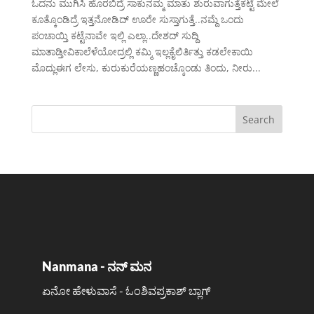
ಓದನು ಮುಗಿಸಿ ಹೊರಬಿದ್ರೆ ಸಾಕುನಮ್ಮ ಮಾತು ಶುರುವಾಗುತ್ತೆಕಟ್ಟೆ ಮೇಲೆ
ಕೂತ್ಕೊಂಡಿದ್ರೆ ಇತ್ತನೋಡಿದ್ ಊರೇ ಸುಸ್ತಾಗುತ್ತೆ..ನಮ್ದೆ ಒಂದು
ಪಂಚಾಯ್ತಿ ಕಟ್ಟೆನಾವೇ ಇಲ್ಲಿ ಎಲ್ಲಾ..ದೇಶದ್ ಸುದ್ದಿ
ಮಾತಾಡ್ತೀವಿಕಾಲೆಳೆಯೋದ್ರಲ್ಲಿ ಕಮ್ಮಿ ಇಲ್ಲಕೈಲಿರ್ತಿತ್ತು ಕಡಲೇಕಾಯಿ
ಮೊದ್ಲುಈಗ ಲೇಸು, ಕುರುಕುರೆಯಣ್ಣಹಂಚ್ಕೊಂಡು ತಿಂದು, ನೀರು...
Nanmana - ನನ್ ಮನ
ಏನೋ ಹೇಳುವಾಸೆ - ಓಂಶಿವಪ್ರಕಾಶ್ ಬ್ಲಾಗ್