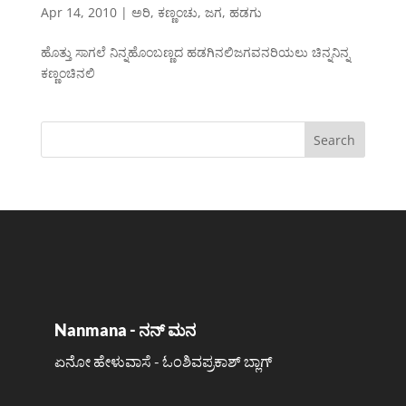
Apr 14, 2010
|
ಅರಿ
,
ಕಣ್ಣಂಚು
,
ಜಗ
,
ಹಡಗು
ಹೊತ್ತು ಸಾಗಲೆ ನಿನ್ನಹೊಂಬಣ್ಣದ ಹಡಗಿನಲಿಜಗವನರಿಯಲು ಚಿನ್ನನಿನ್ನ
ಕಣ್ಣಂಚಿನಲಿ
Nanmana - ನನ್ ಮನ
ಏನೋ ಹೇಳುವಾಸೆ - ಓಂಶಿವಪ್ರಕಾಶ್ ಬ್ಲಾಗ್