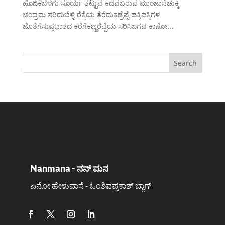
ಹೊದಿಕೆಬೆಳಗು ಸೂರ್ಯ ತಟ್ಟುವ ಕದವಬರುವ ಮುಂಜಾನೆಚುಕ್ಕಿ
ಚಂದ್ರಮ ಸರಿದುಬೆಳ್ಳಿ ರೆಕ್ಕೆಯ ತೆರೆದುಕಣ್ರೆಪ್ಪೆ ಹಕ್ಕಿಪಕ್ಕಿಗಳ
ಜೊತೆಗೆಸುಪ್ರಭಾತದ ಕರೆಗೆಕಣ್ಣರೆಪ್ಪೆಯ ಸರಿಸಿಜಗವ ಕಾಣೋ...
Nanmana - ನನ್ ಮನ
ಏನೋ ಹೇಳುವಾಸೆ - ಓಂಶಿವಪ್ರಕಾಶ್ ಬ್ಲಾಗ್