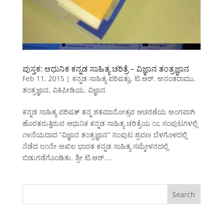
ಪುಸ್ತಕ: ಆಧುನಿಕ ಕನ್ನಡ ಸಾಹಿತ್ಯ ಚರಿತ್ರೆ – ವಿಜ್ಞಾನ ತಂತ್ರಜ್ಞಾನ
Feb 11, 2015
|
ಕನ್ನಡ ಸಾಹಿತ್ಯ ಪರಿಷತ್ತು
,
ಟಿ.ಆರ್. ಅನಂತರಾಮು
,
ತಂತ್ರಜ್ಞಾನ
,
ವಿಕಿಪೀಡಿಯ
,
ವಿಜ್ಞಾನ
ಕನ್ನಡ ಸಾಹಿತ್ಯ ಪರಿಷತ್ ತನ್ನ ಶತಮಾನೋತ್ಸವ ಆಚರಣೆಯ ಅಂಗವಾಗಿ
ಹೊರತರುತ್ತಿರುವ ಆಧುನಿಕ ಕನ್ನಡ ಸಾಹಿತ್ಯ ಚರಿತ್ರೆಯ ೧೭ ಸಂಪುಟಗಳಲ್ಲಿ
೧೪ನೆಯದಾದ “ವಿಜ್ಞಾನ ತಂತ್ರಜ್ಞಾನ” ಸಂಪುಟ ಶ್ರವಣ ಬೆಳಗೊಳದಲ್ಲಿ
ನೆಡೆದ ೮೧ನೇ ಅಖಿಲ ಭಾರತ ಕನ್ನಡ ಸಾಹಿತ್ಯ ಸಮ್ಮೇಳನದಲ್ಲಿ
ಬಿಡುಗಡೆಗೊಂಡಿತು. ಶ್ರೀ ಟಿ.ಆರ್....