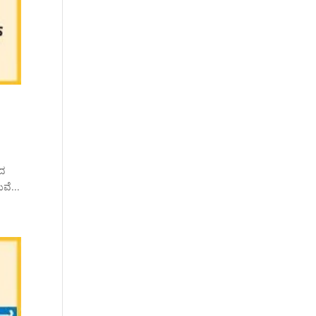
ಯದ
ವೆ...