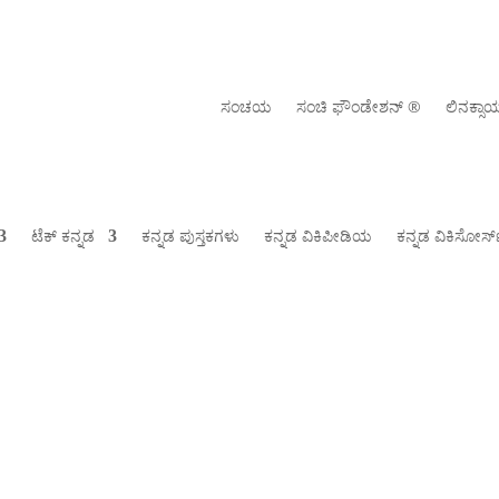
ಸಂಚಯ
ಸಂಚಿ ಫೌಂಡೇಶನ್ ‍®
ಲಿನಕ್ಸ
ಟೆಕ್ ಕನ್ನಡ
ಕನ್ನಡ ಪುಸ್ತಕಗಳು
ಕನ್ನಡ ವಿಕಿಪೀಡಿಯ
ಕನ್ನಡ ವಿಕಿಸೋರ್ಸ