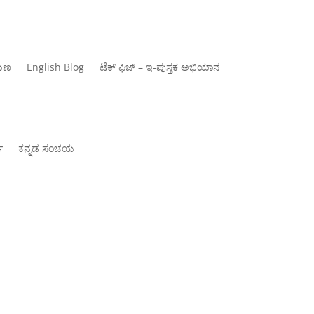
ಾಯಣ
‍English Blog
ಟೆಕ್ ಫಿಜ್ – ಇ-ಪುಸ್ತಕ ಅಭಿಯಾನ
್
ಕನ್ನಡ ಸಂಚಯ