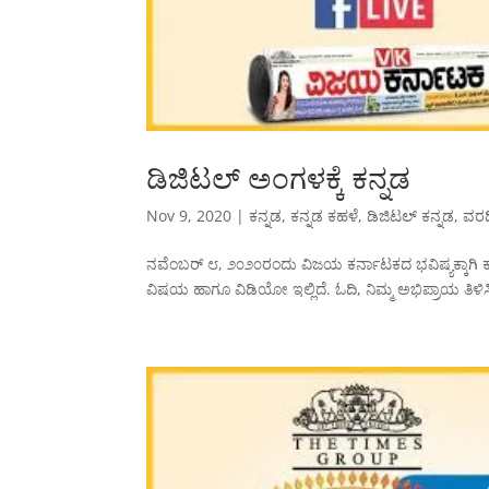
ಡಿಜಿಟಲ್ ಅಂಗಳಕ್ಕೆ ಕನ್ನಡ
Nov 9, 2020
|
ಕನ್ನಡ
,
ಕನ್ನಡ ಕಹಳೆ
,
ಡಿಜಿಟಲ್ ಕನ್ನಡ
,
ವರದ
ನವೆಂಬರ್ ೮, ೨೦೨೦ರಂದು ವಿಜಯ ಕರ್ನಾಟಕದ ‍ಭವಿಷ್ಯಕ್ಕಾಗಿ ಕನ
ವಿಷಯ ಹಾಗೂ ವಿಡಿಯೋ ಇಲ್ಲಿದೆ. ಓದಿ, ನಿಮ್ಮ ಅಭಿಪ್ರಾಯ ತಿಳಿ