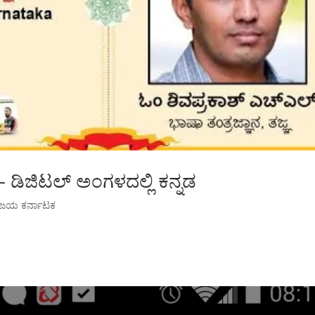
 – ಡಿಜಿಟಲ್ ಅಂಗಳದಲ್ಲಿ ಕನ್ನಡ
ಿಜಯ ಕರ್ನಾಟಕ