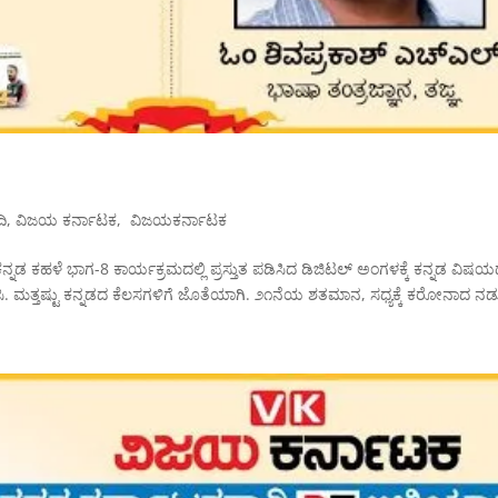
ಿ
,
ವಿಜಯ ಕರ್ನಾಟಕ
,
‍ ‌ವಿಜಯಕರ್ನಾಟಕ
್ನಡ ಕಹಳೆ ಭಾಗ-8 ಕಾರ್ಯಕ್ರಮದಲ್ಲಿ ಪ್ರಸ್ತುತ ಪಡಿಸಿದ ಡಿಜಿಟಲ್ ಅಂಗಳಕ್ಕೆ ಕನ್ನಡ ವಿಷ
ಸಿ. ಮತ್ತಷ್ಟು ಕನ್ನಡದ ಕೆಲಸಗಳಿಗೆ ಜೊತೆಯಾಗಿ. ೨೧ನೆಯ ಶತಮಾನ, ಸಧ್ಯಕ್ಕೆ ಕರೋನಾದ ನಡು