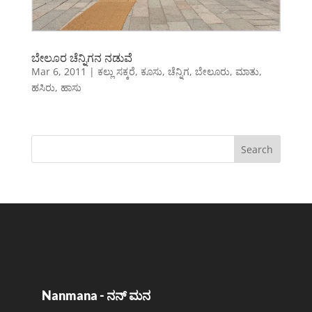
ಬೇಲೂರ ಚೆನ್ನಿಗನ ನಡುವೆ
Mar 6, 2011
|
ಕಲ್ಲು ಸಕ್ಕರೆ
,
ಕೂಸು
,
ಚೆನ್ನಿಗ
,
ಬೇಲೂರು
,
ಮಾತು
,
ಹಸಿರು
,
ಹಾಸು
Nanmana - ನನ್ ಮನ