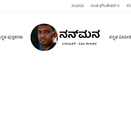
ಸಂಚಯ
ಸಂಚಿ ಫೌಂಡೇಶನ್ ‍®
ಲಿ
ನ್ನಡ ಪುಸ್ತಕಗಳು
ಕನ್ನಡ ವಿಕಿಪ