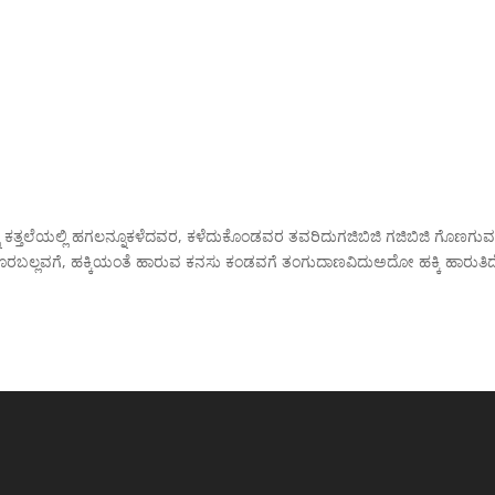
ೂ ಕತ್ತಲೆಯಲ್ಲಿ ಹಗಲನ್ನೂಕಳೆದವರ, ಕಳೆದುಕೊಂಡವರ ತವರಿದುಗಜಿಬಿಜಿ ಗಜಿಬಿಜಿ ಗೊಣಗು
ಕರಿಸಿ ಕೂರಬಲ್ಲವಗೆ, ಹಕ್ಕಿಯಂತೆ ಹಾರುವ ಕನಸು ಕಂಡವಗೆ ತಂಗುದಾಣವಿದುಅದೋ ಹಕ್ಕಿ ಹಾರುತಿದ