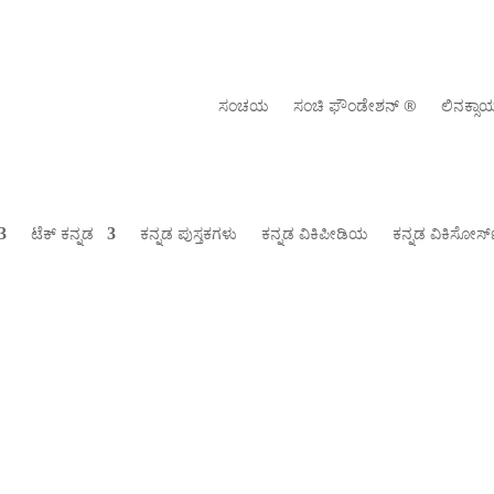
ಸಂಚಯ
ಸಂಚಿ ಫೌಂಡೇಶನ್ ‍®
ಲಿನಕ್ಸ
ಟೆಕ್ ಕನ್ನಡ
ಕನ್ನಡ ಪುಸ್ತಕಗಳು
ಕನ್ನಡ ವಿಕಿಪೀಡಿಯ
ಕನ್ನಡ ವಿಕಿಸೋರ್ಸ