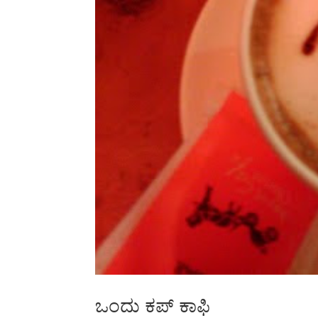
ಒಂದು ಕಪ್ ಕಾಫಿ