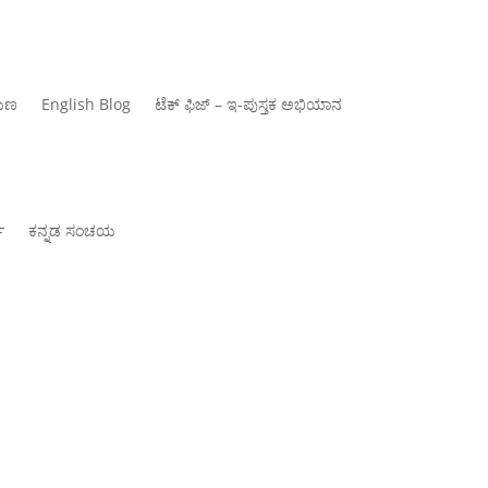
ಾಯಣ
‍English Blog
ಟೆಕ್ ಫಿಜ್ – ಇ-ಪುಸ್ತಕ ಅಭಿಯಾನ
್
ಕನ್ನಡ ಸಂಚಯ