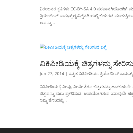
ನಿರಂಜನರ ಕೃತಿಗಳು CC-BY-SA 4.0 ಪರವಾನಗಿಯೊಂದಿಗೆ ಮರುಪ್
ಕ್ರಿಯೇಟೀವ್ ಕಾಮನ್ಸ್ ಲೈಸೆನ್ಸ್‌ನಡಿಯಲ್ಲಿ ಬಿಡುಗಡೆ ಮಾಡುತ್ತಿ
ಅವನ್ನು...
ವಿಕಿಪೀಡಿಯಕ್ಕೆ ಚಿತ್ರಗಳನ್ನು ಸೇರಿಸು
Jun 27, 2014
|
ಕನ್ನಡ ವಿಕಿಪೀಡಿಯ
,
ಕ್ರಿಯೇಟೀವ್ ಕಾಮನ್ಸ್
ವಿಕಿಪೀಡಿಯಕ್ಕೆ ನೀವು, ನೀವೇ ತೆಗೆದ ಚಿತ್ರಗಳನ್ನು ಹಾಕಬಹ
ಚಿತ್ರವನ್ನು ಮರು ಪ್ರಕಟಿಸುವ, ಉಪಯೋಗಿಸುವ ಯಾವುದೇ ಹಕ್ಕನ್ನ
ನಿಮ್ಮ ಹೆಸರಿನಲ್ಲಿ...