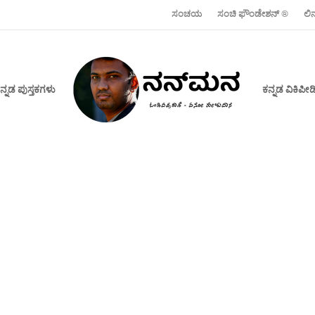
ಸಂಚಯ
ಸಂಚಿ ಫೌಂಡೇಶನ್ ‍®
ಲಿ
ನ್ನಡ ಪುಸ್ತಕಗಳು
ಕನ್ನಡ ವಿಕಿಪ