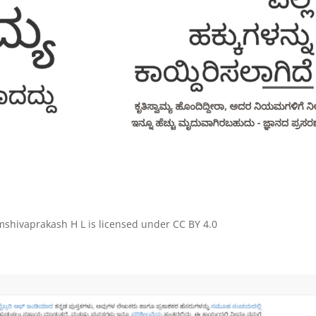
ivaprakash H L is licensed under CC BY 4.0