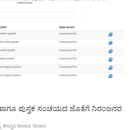
 ಹಾಗೂ ಪುಸ್ತಕ ಸಂಚಯದ ಜೊತೆಗೆ ನಿರಂಜನರ
್
,
ತೇಜಸ್ವಿನಿ ನಿರಂಜನ
,
ನಿರಂಜನ