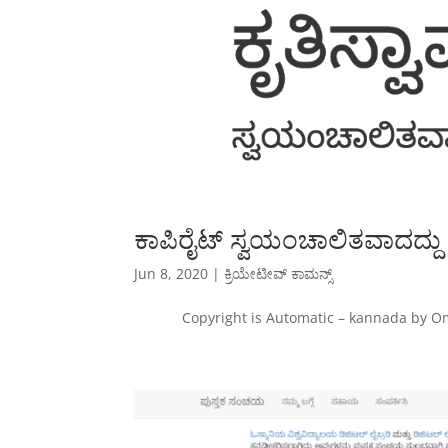
ಕಾಪಿರೈಟ್ ಸ್ವಯಂಚಾಲಿತವಾದದ್ದು
Jun 8, 2020
|
ಕ್ರಿಯೇಟೀವ್ ಕಾಮನ್ಸ್
‍Copyright is Automatic – kannada by Omsh