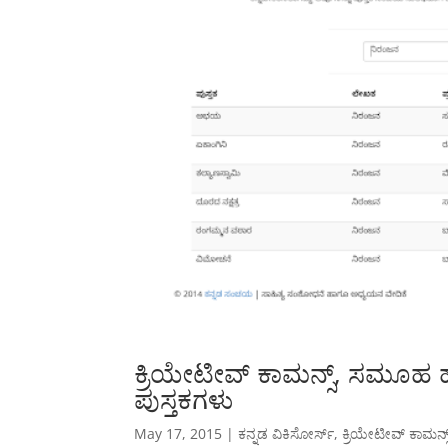
ಕ್ರಿಯೇಟೀವ್ ಕಾಮನ್ಸ್, ಸಮೂಹ
ಪುಸ್ತಕಗಳು
May 17, 2015
|
ಕನ್ನಡ ವಿಕಿಸೋರ್ಸ್
,
ಕ್ರಿಯೇಟೀವ್ ಕಾಮನ್ಸ