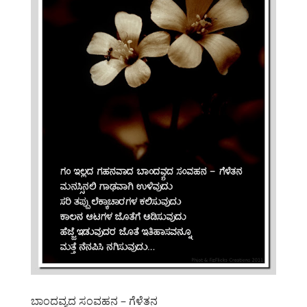
ಬಾಂದವ್ಯದ ಸಂವಹನ – ಗೆಳೆತನ