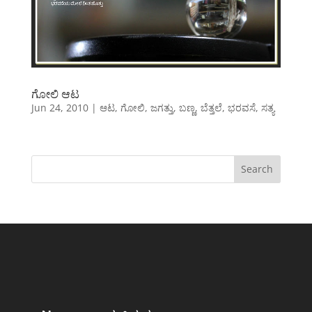
ಗೋಲಿ ಆಟ
Jun 24, 2010
|
ಆಟ
,
ಗೋಲಿ
,
ಜಗತ್ತು
,
ಬಣ್ಣ
,
ಬೆತ್ತಲೆ
,
ಭರವಸೆ
,
ಸತ್ಯ