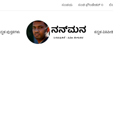
ಸಂಚಯ
ಸಂಚಿ ಫೌಂಡೇಶನ್ ‍®
ಲಿ
ನ್ನಡ ಪುಸ್ತಕಗಳು
ಕನ್ನಡ ವಿಕಿಪ