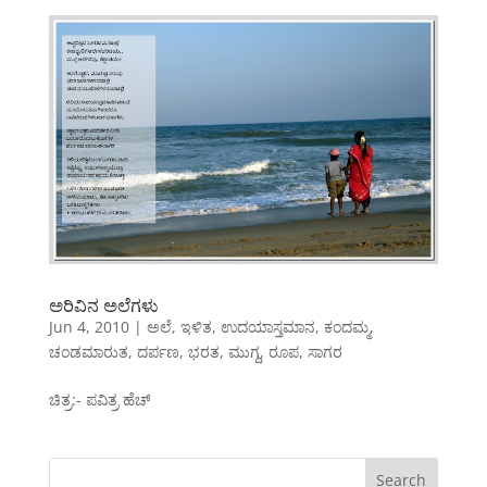
ಅರಿವಿನ ಅಲೆಗಳು
Jun 4, 2010
|
ಅಲೆ
,
ಇಳಿತ
,
ಉದಯಾಸ್ತಮಾನ
,
ಕಂದಮ್ಮ
,
ಚಂಡಮಾರುತ
,
ದರ್ಪಣ
,
ಭರತ
,
ಮುಗ್ದ
,
ರೂಪ
,
ಸಾಗರ
ಚಿತ್ರ:- ಪವಿತ್ರ ಹೆಚ್