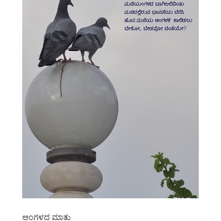
ಅಂಗಳದ ಮಾತು