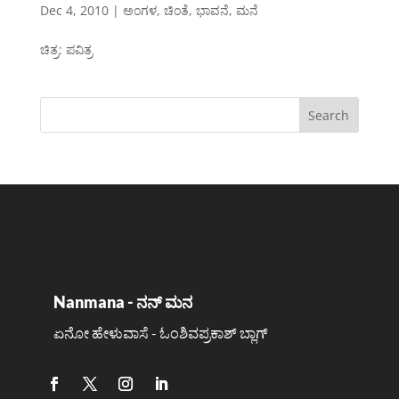
Dec 4, 2010
|
ಅಂಗಳ
,
ಚಿಂತೆ
,
ಭಾವನೆ
,
ಮನೆ
ಚಿತ್ರ: ಪವಿತ್ರ
Nanmana - ನನ್ ಮನ
ಏನೋ ಹೇಳುವಾಸೆ - ಓಂಶಿವಪ್ರಕಾಶ್ ಬ್ಲಾಗ್