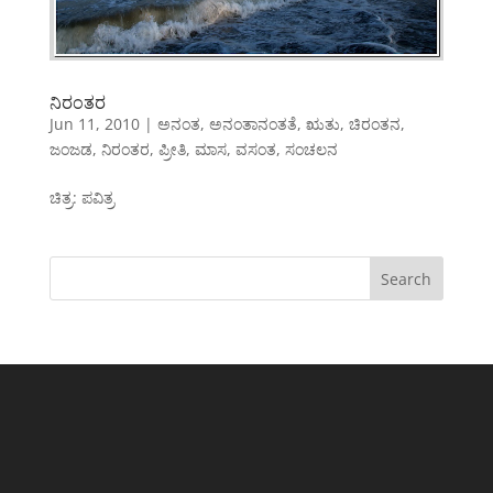
ನಿರಂತರ
Jun 11, 2010
|
ಅನಂತ
,
ಅನಂತಾನಂತತೆ
,
ಋತು
,
ಚಿರಂತನ
,
ಜಂಜಡ
,
ನಿರಂತರ
,
ಪ್ರೀತಿ
,
ಮಾಸ
,
ವಸಂತ
,
ಸಂಚಲನ
ಚಿತ್ರ: ಪವಿತ್ರ