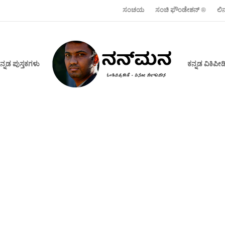
ಸಂಚಯ
ಸಂಚಿ ಫೌಂಡೇಶನ್ ‍®
ಲಿ
ನ್ನಡ ಪುಸ್ತಕಗಳು
ಕನ್ನಡ ವಿಕಿಪ