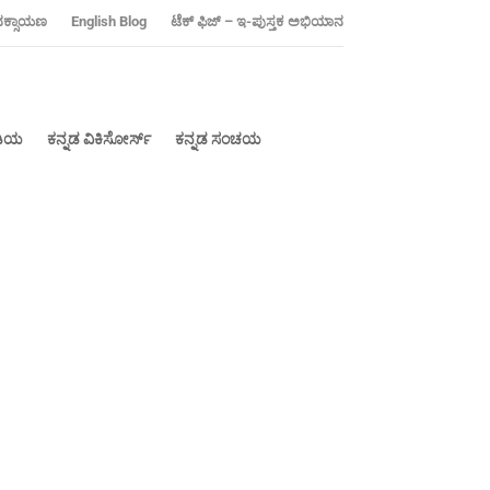
ನಕ್ಸಾಯಣ
‍English Blog
ಟೆಕ್ ಫಿಜ್ – ಇ-ಪುಸ್ತಕ ಅಭಿಯಾನ
ೀಡಿಯ
ಕನ್ನಡ ವಿಕಿಸೋರ್ಸ್
ಕನ್ನಡ ಸಂಚಯ