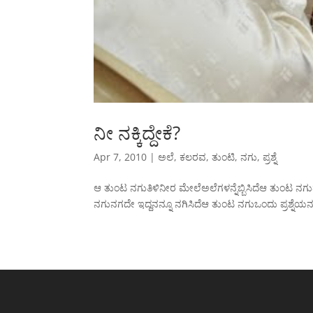
ನೀ ನಕ್ಕಿದ್ದೇಕೆ?
Apr 7, 2010
|
ಅಲೆ
,
ಕಲರವ
,
ತುಂಟಿ
,
ನಗು
,
ಪ್ರಶ್ನೆ
ಆ ತುಂಟ ನಗುತಿಳಿನೀರ ಮೇಲೆಅಲೆಗಳನ್ನೆಬ್ಬಿಸಿದೆಆ ತುಂಟ 
ನಗುನಗದೇ ಇದ್ದನನ್ನೂ ನಗಿಸಿದೆಆ ತುಂಟ ನಗುಒಂದು ಪ್ರಶ್ನೆಯನ್ನುತೂರಿ ಬ