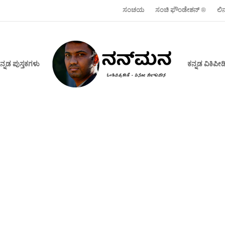
ಸಂಚಯ
ಸಂಚಿ ಫೌಂಡೇಶನ್ ‍®
ಲಿ
ನ್ನಡ ಪುಸ್ತಕಗಳು
ಕನ್ನಡ ವಿಕಿಪ