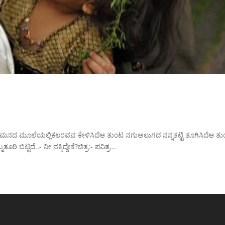
ನಗುಮನದ ಮೂಲೆಯಲ್ಲಿಕಲರವವ ಕೇಳಿಸಿದೆಆ ತುಂಟ ನಗುಅಲುಗದ ನನ್ನತಟ್ಟಿ ತೂಗಿಸಿದೆಆ ತ
ಿಟ್ಟಿದೆ..- ನೀ ನಕ್ಕಿದ್ದೇಕೆ?ಚಿತ್ರ:- ಪವಿತ್ರ...