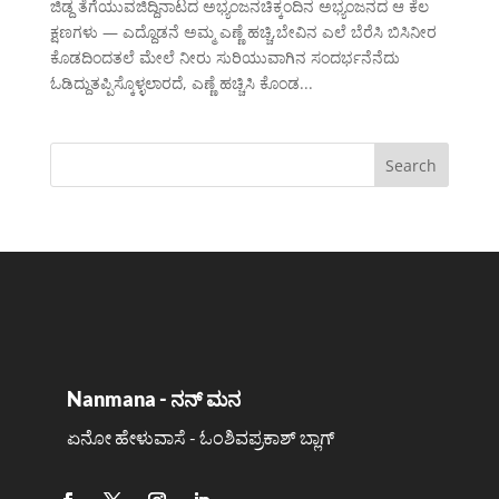
ಜಿಡ್ದ ತೆಗೆಯುವಜಿದ್ದಿನಾಟದ ಅಭ್ಯಂಜನಚಿಕ್ಕಂದಿನ ಅಭ್ಯಂಜನದ ಆ ಕೆಲ
ಕ್ಷಣಗಳು — ಎದ್ದೊಡನೆ ಅಮ್ಮ ಎಣ್ಣೆ ಹಚ್ಚಿ,ಬೇವಿನ ಎಲೆ ಬೆರೆಸಿ ಬಿಸಿನೀರ
ಕೊಡದಿಂದತಲೆ ಮೇಲೆ ನೀರು ಸುರಿಯುವಾಗಿನ ಸಂದರ್ಭನೆನೆದು
ಓಡಿದ್ದುತಪ್ಪಿಸ್ಕೊಳ್ಳಲಾರದೆ, ಎಣ್ಣೆ ಹಚ್ಚಿಸಿ ಕೊಂಡ...
Nanmana - ನನ್ ಮನ
ಏನೋ ಹೇಳುವಾಸೆ - ಓಂಶಿವಪ್ರಕಾಶ್ ಬ್ಲಾಗ್