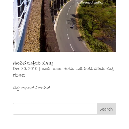
ನೆನಪಿನ ಬುತ್ತಿಯ ಹೊತ್ತು
Dec 30, 2010
|
ಕಾಡು
,
ಕಾಣು
,
ಗಂಟು
,
ದಾರಿಗುಂಟ
,
ಬರಿದು
,
ಬುತ್ತಿ
,
ಮುಗಿಲು
ಚಿತ್ರ: ಅನೂಪ್ ವಿಜಯನ್