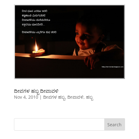
ದೀಪಗಳ ಹಬ್ಬ ದೀಪಾವಳಿ
Nov 4, 2010
|
ದೀಪಗಳ ಹಬ್ಬ
,
ದೀಪಾವಳಿ
,
ಹಬ್ಬ