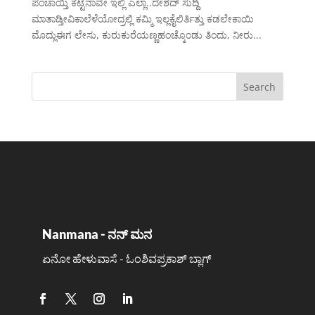
ಪಂಚಾಯ್ತಿ ಕಟ್ಟೆನಾವೇ ಇಲ್ಲಿ ಎಲ್ಲಾ..ದೇಶದ್ ಸುದ್ದಿ
ಮಾತಾಡ್ತೀವಿಕಾಲೆಳೆಯೋದ್ರಲ್ಲಿ ಕಮ್ಮಿ ಇಲ್ಲಕೈಲಿರ್ತಿತ್ತು ಕಡಲೇಕಾಯಿ
ಮೊದ್ಲುಈಗ ಲೇಸು, ಕುರುಕುರೆಯಣ್ಣಹಂಚ್ಕೊಂಡು ತಿಂದು, ನೀರು...
Nanmana - ನನ್ ಮನ
ಏನೋ ಹೇಳುವಾಸೆ - ಓಂಶಿವಪ್ರಕಾಶ್ ಬ್ಲಾಗ್