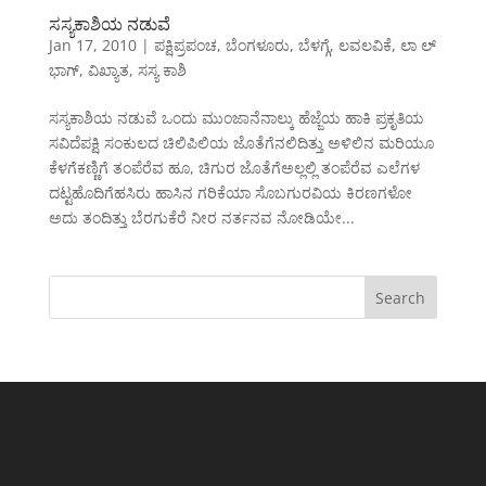
ಸಸ್ಯಕಾಶಿಯ ನಡುವೆ
Jan 17, 2010
|
ಪಕ್ಷಿಪ್ರಪಂಚ
,
ಬೆಂಗಳೂರು
,
ಬೆಳಗ್ಗೆ
,
ಲವಲವಿಕೆ
,
ಲಾ ಲ್
ಭಾಗ್
,
ವಿಖ್ಯಾತ
,
ಸಸ್ಯ ಕಾಶಿ
ಸಸ್ಯಕಾಶಿಯ ನಡುವೆ ಒಂದು ಮುಂಜಾನೆನಾಲ್ಕು ಹೆಜ್ಜೆಯ ಹಾಕಿ ಪ್ರಕೃತಿಯ
ಸವಿದೆಪಕ್ಷಿ ಸಂಕುಲದ ಚಿಲಿಪಿಲಿಯ ಜೊತೆಗೆನಲಿದಿತ್ತು ಅಳಿಲಿನ ಮರಿಯೂ
ಕೆಳಗೆಕಣ್ಣಿಗೆ ತಂಪೆರೆವ ಹೂ, ಚಿಗುರ ಜೊತೆಗೆಅಲ್ಲಲ್ಲಿ ತಂಪೆರೆವ ಎಲೆಗಳ
ದಟ್ಟಹೊದಿಗೆಹಸಿರು ಹಾಸಿನ ಗರಿಕೆಯಾ ಸೊಬಗುರವಿಯ ಕಿರಣಗಳೋ
ಅದು ತಂದಿತ್ತು ಬೆರಗುಕೆರೆ ನೀರ ನರ್ತನವ ನೋಡಿಯೇ...