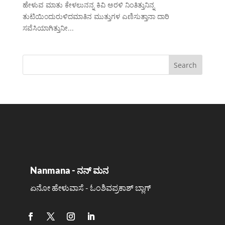
ಹೇಳುವ ಮಾತು ಕೇಳಲುನನ್ನ ಕಿವಿ ಅರಳಿ ನಿಂತಿತ್ತುನಿನ್ನ
ತುಟಿಯಿಂದುರುಳಿದಮಾತಿನ ಮುತ್ತುಗಳ ಎಣಿಸುತ್ತಾನಾ ದಾರಿ
ಸವೆಸಿಯಾಗಿತ್ತುನೀ...
Nanmana - ನನ್ ಮನ
ಏನೋ ಹೇಳುವಾಸೆ - ಓಂಶಿವಪ್ರಕಾಶ್ ಬ್ಲಾಗ್