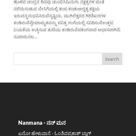
ಹೊಳೆವ ಚಂದ್ರನ ದಿನವು ಚುಂಬಿಸಿಮಿನುಗು ನಕ್ಷತ್ರಗಳ ಜೊತೆ
ನಲಿದುಸುಡುವ ಬೇಸಿಗೆಯಲ್ಲಿ ತಂಪ ಕಂಡುಅದೃಶ್ಯ ಶಕ್ತಿಯ
ಇರುವನ್ನನುಭವಿಸಿರುವೆಸೃಷ್ಟಿಯ, ಮುಗಿಲೆತ್ತರದ ಗಿರಿಶಿಖರಗಳ
ಕಂಡಿರುವೆಪ್ರೇಮಾಮೃತವನ್ನು ಪವಿತ್ರ ಗಂಗೆಯಲ್ಲಿ ಸವಿದಿರುವೆಉತ್ಕಟ
ಬಯಕೆಯ ಉಕ್ಕಿಸುವ ತುಟಿಯ ಕಂಡಿರುವೆಪತಂಗವಾದ ಅಭಾಸವಾಗಿದೆ,
ನೂರಾರುಸಲ...
Nanmana - ನನ್ ಮನ
ಏನೋ ಹೇಳುವಾಸೆ - ಓಂಶಿವಪ್ರಕಾಶ್ ಬ್ಲಾಗ್