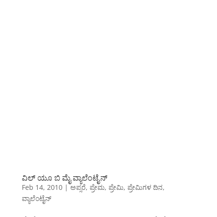
ವಿಲ್ ಯೂ ಬಿ ಮೈ ವ್ಯಾಲೆಂಟೈನ್
Feb 14, 2010
|
ಅಪ್ಸರೆ
,
ಪ್ರೇಮ
,
ಪ್ರೇಮಿ
,
ಪ್ರೇಮಿಗಳ ದಿನ
,
ವ್ಯಾಲೆಂಟೈನ್