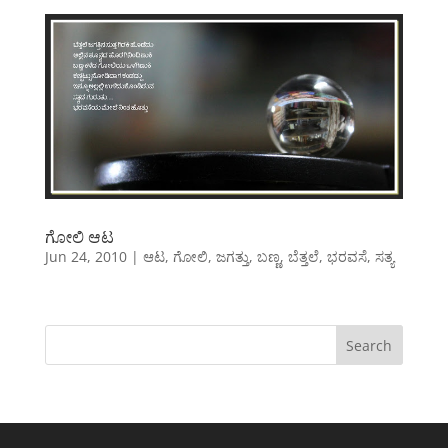
ಗೋಲಿ ಆಟ
Jun 24, 2010
|
ಆಟ
,
ಗೋಲಿ
,
ಜಗತ್ತು
,
ಬಣ್ಣ
,
ಬೆತ್ತಲೆ
,
ಭರವಸೆ
,
ಸತ್ಯ