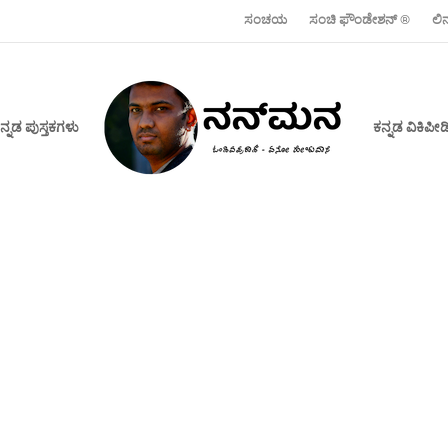
ಸಂಚಯ
ಸಂಚಿ ಫೌಂಡೇಶನ್ ‍®
ಲಿ
ನ್ನಡ ಪುಸ್ತಕಗಳು
ಕನ್ನಡ ವಿಕಿಪ