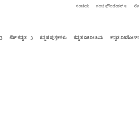
ಸಂಚಯ
ಸಂಚಿ ಫೌಂಡೇಶನ್ ‍®
ಲಿ
ಟೆಕ್ ಕನ್ನಡ
ಕನ್ನಡ ಪುಸ್ತಕಗಳು
ಕನ್ನಡ ವಿಕಿಪೀಡಿಯ
ಕನ್ನಡ ವಿಕಿಸೋರ್ಸ