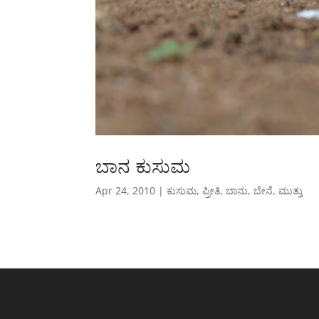
ಬಾನ ಕುಸುಮ
Apr 24, 2010
|
ಕುಸುಮ
,
ಪ್ರೀತಿ
,
ಬಾನು
,
ಬೇನೆ
,
ಮುತ್ತು