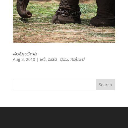
ಸಂಕೋಲೆಗಳು
Aug 3, 2010
|
ಆನೆ
,
ಬಡಡ
,
ಭಯ
,
ಸಂಕೋಲೆ