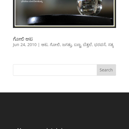
ಗೋಲಿ ಆಟ
Jun 24, 2010
|
ಆಟ
,
ಗೋಲಿ
,
ಜಗತ್ತು
,
ಬಣ್ಣ
,
ಬೆತ್ತಲೆ
,
ಭರವಸೆ
,
ಸತ್ಯ