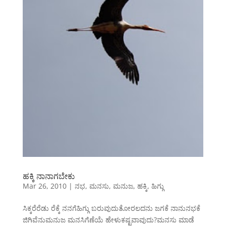
ಹಕ್ಕಿ ನಾನಾಗಬೇಕು
Mar 26, 2010
|
ನಭ
,
ಮನಸು
,
ಮನುಜ
,
ಹಕ್ಕಿ
,
ಹಿಗ್ಗು
ಸಿಕ್ಕರೆರೆಡು ರೆಕ್ಕೆ ನನಗೆಹಿಗ್ಗು ಬರುವುದುತೋರಲದನು ಜಗಕೆ ನಾನುನಭಕೆ
ಜಿಗಿವೆನುಮನುಜ ಮನಸಿಗೆಣೆಯೆ ಹೇಳುಕಷ್ಟವಾವುದು?ಮನಸು ಮಾಡೆ