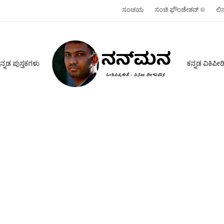
ಸಂಚಯ
ಸಂಚಿ ಫೌಂಡೇಶನ್ ‍®
ಲಿ
ನ್ನಡ ಪುಸ್ತಕಗಳು
ಕನ್ನಡ ವಿಕಿಪ